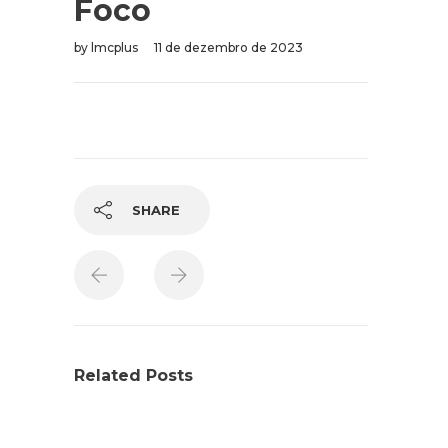
Foco
by
lmcplus
11 de dezembro de 2023
SHARE
Related Posts