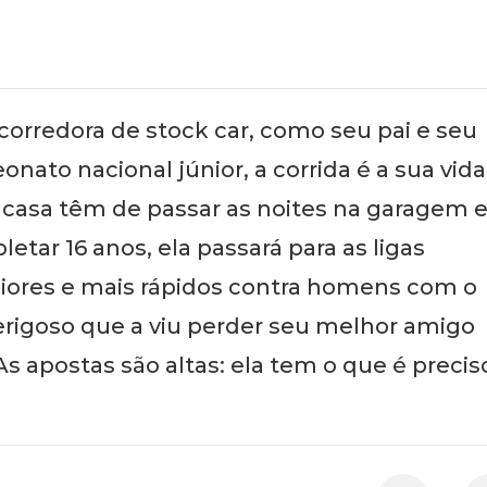
 corredora de stock car, como seu pai e seu
ato nacional júnior, a corrida é a sua vida
e casa têm de passar as noites na garagem 
etar 16 anos, ela passará para as ligas
iores e mais rápidos contra homens com o
erigoso que a viu perder seu melhor amigo
s apostas são altas: ela tem o que é precis