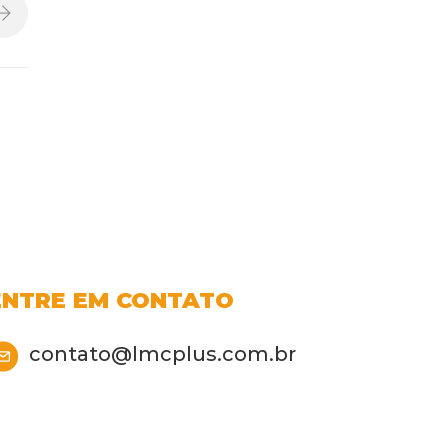
ENTRE EM CONTATO
contato@lmcplus.com.br