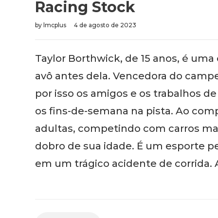
Racing Stock
by
lmcplus
4 de agosto de 2023
Taylor Borthwick, de 15 anos, é uma
avô antes dela. Vencedora do campeon
por isso os amigos e os trabalhos d
os fins-de-semana na pista. Ao compl
adultas, competindo com carros ma
dobro de sua idade. É um esporte p
em um trágico acidente de corrida. A